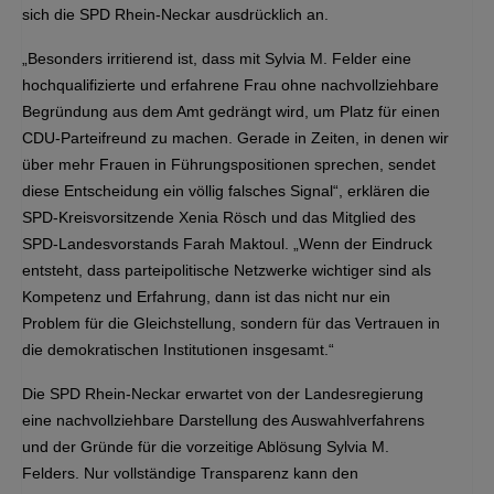
sich die SPD Rhein-Neckar ausdrücklich an.
„Besonders irritierend ist, dass mit Sylvia M. Felder eine
hochqualifizierte und erfahrene Frau ohne nachvollziehbare
Begründung aus dem Amt gedrängt wird, um Platz für einen
CDU-Parteifreund zu machen. Gerade in Zeiten, in denen wir
über mehr Frauen in Führungspositionen sprechen, sendet
diese Entscheidung ein völlig falsches Signal“, erklären die
SPD-Kreisvorsitzende Xenia Rösch und das Mitglied des
SPD-Landesvorstands Farah Maktoul. „Wenn der Eindruck
entsteht, dass parteipolitische Netzwerke wichtiger sind als
Kompetenz und Erfahrung, dann ist das nicht nur ein
Problem für die Gleichstellung, sondern für das Vertrauen in
die demokratischen Institutionen insgesamt.“
Die SPD Rhein-Neckar erwartet von der Landesregierung
eine nachvollziehbare Darstellung des Auswahlverfahrens
und der Gründe für die vorzeitige Ablösung Sylvia M.
Felders. Nur vollständige Transparenz kann den