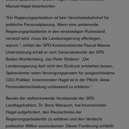
Manuel Hagel beantworten.
"Ein Regierungspräsidium ist kein Verschiebebahnhof für
politische Personalplanung. Wenn eine amtierende
Regierungspräsidentin in den einstweiligen Ruhestand
versetzt wird, muss die Landesregierung offenlegen,
warum.", erklärt der SPD-Kreisvorsitzende Pascal Wasow.
Unterstützung erhält er vom Generalsekretär der SPD
Baden-Württemberg, Jan-Peter Röderer: „Die
Landesregierung darf nicht den Eindruck entstehen lassen,
Spitzenämter seien Versorgungsposten für ausgeschiedene
CDU-Politiker. Innenminister Hagel ist in der Pflicht, diese
Personalentscheidung umfassend zu erklären.“
Bereits der stellvertretende Vorsitzende der SPD-
Landtagsfraktion, Dr. Boris Weirauch, hat Innenminister
Hagel aufgefordert, den Rausschmiss der
Regierungspräsidentin zu erklären und den Verdacht
politischer Willkür auszuräumen. Dieser Forderung schließt