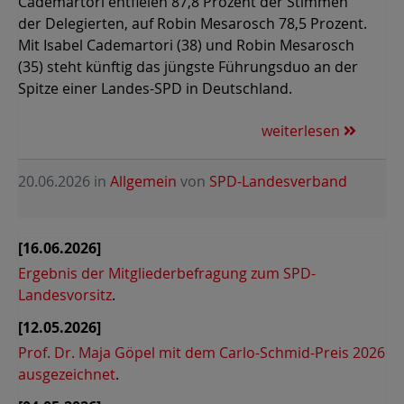
Cademartori entfielen 87,8 Prozent der Stimmen
der Delegierten, auf Robin Mesarosch 78,5 Prozent.
Mit Isabel Cademartori (38) und Robin Mesarosch
(35) steht künftig das jüngste Führungsduo an der
Spitze einer Landes-SPD in Deutschland.
weiterlesen
20.06.2026
in
Allgemein
von
SPD-Landesverband
[16.06.2026]
Ergebnis der Mitgliederbefragung zum SPD-
Landesvorsitz
.
[12.05.2026]
Prof. Dr. Maja Göpel mit dem Carlo-Schmid-Preis 2026
ausgezeichnet
.