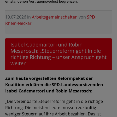
entstandenen Vertrauensverlust begrenzen.
19.07.2026
in
Arbeitsgemeinschaften
von
SPD
Rhein-Neckar
Isabel Cademartori und Robin
Mesarosch: „Steuerreform geht in die
richtige Richtung – unser Anspruch geht
weiter“
Zum heute vorgestellten Reformpaket der
Koalition erklären die SPD-Landesvorsitzenden
Isabel Cademartori und Robin Mesarosch:
„Die vereinbarte Steuerreform geht in die richtige
Richtung: Die meisten Leute müssen zukünftig
weniger Steuern auf ihre Arbeit bezahlen. Das ist