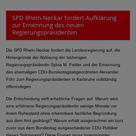
SPD Rhein-Neckar fordert Aufklärung
zur Ernennung des neuen
Regierungspräsidenten
Die SPD Rhein-Neckar fordert die Landesregierung auf, die
Hintergründe der Ablösung der bisherigen
Regierungspräsidentin Sylvia M. Felder und der Ernennung
des ehemaligen CDU-Bundestagsabgeordneten Alexander
Föhr zum Regierungspräsidenten in Karlsruhe vollständig
offenzulegen.
Die Entscheidung wirft erhebliche Fragen auf. Warum wird
eine erfahrene Regierungspräsidentin wenige Monate vor
ihrem Ruhestand ohne erkennbare fachliche Begründung
aus dem Amt gedrängt? Warum erhält ausgerechnet ein kurz
zuvor aus dem Bundestag ausgeschiedener CDU-Politiker
dieses Spitzenamt? Diese Fragen muss Innenminister