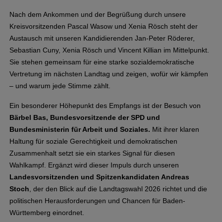
Nach dem Ankommen und der Begrüßung durch unsere
Kreisvorsitzenden Pascal Wasow und Xenia Rösch steht der
Austausch mit unseren Kandidierenden Jan-Peter Röderer,
Sebastian Cuny, Xenia Rösch und Vincent Killian im Mittelpunkt.
Sie stehen gemeinsam für eine starke sozialdemokratische
Vertretung im nächsten Landtag und zeigen, wofür wir kämpfen
– und warum jede Stimme zählt.
Ein besonderer Höhepunkt des Empfangs ist der Besuch von
Bärbel Bas, Bundesvorsitzende der SPD und
Bundesministerin für Arbeit und Soziales.
Mit ihrer klaren
Haltung für soziale Gerechtigkeit und demokratischen
Zusammenhalt setzt sie ein starkes Signal für diesen
Wahlkampf. Ergänzt wird dieser Impuls durch unseren
Landesvorsitzenden und Spitzenkandidaten Andreas
Stoch
, der den Blick auf die Landtagswahl 2026 richtet und die
politischen Herausforderungen und Chancen für Baden-
Württemberg einordnet.