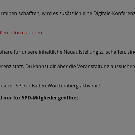
Terminen schafften, wird es zusätzlich eine Digitale-Konfer
allen Informationen
äre für unsere inhaltliche Neuaufstellung zu schaffen, si
renz statt. Du kannst dir aber die Veranstaltung aussuchen, 
unserer SPD in Baden-Württemberg aktiv mit!
d nur für SPD-Mitglieder geöffnet.