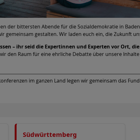
n der bittersten Abende für die Sozialdemokratie in Baden
r gemeinsam gestalten. Wir laden euch ein, die Zukunft uns
ssen – ihr seid die Expertinnen und Experten vor Ort, d
wir den Raum für eine ehrliche Debatte über unsere Inhalte
nalkonferenzen im ganzen Land legen wir gemeinsam das F
Südwürttemberg