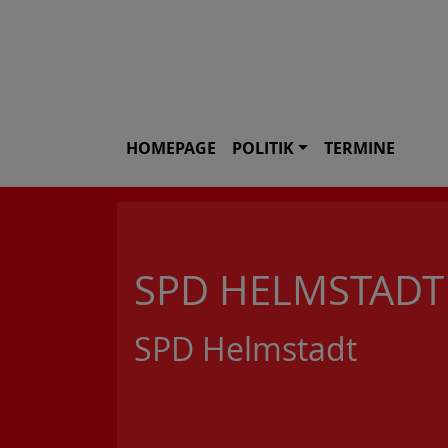
HOMEPAGE
POLITIK
TERMINE
SPD HELMSTADT
SPD Helmstadt