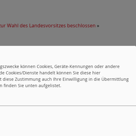
zur Wahl des Landesvorsitzes beschlossen
»
tungszwecke können Cookies, Geräte-Kennungen oder andere
de Cookies/Dienste handelt können Sie diese hier
tet diese Zustimmung auch Ihre Einwilligung in die Übermittlung
 finden Sie unten aufgelistet.